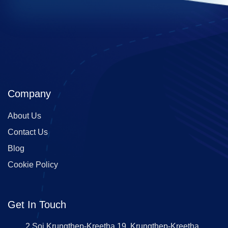
Company
About Us
Contact Us
Blog
Cookie Policy
Get In Touch
2 Soi Krungthep-Kreetha 19, Krungthep-Kreetha