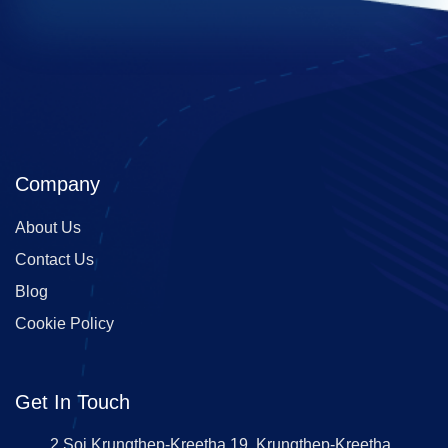
Company
About Us
Contact Us
Blog
Cookie Policy
Get In Touch
2 Soi Krungthep-Kreetha 19, Krungthep-Kreetha