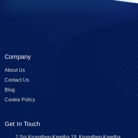
Company
About Us
Contact Us
Blog
Cookie Policy
Get In Touch
2 Soi Krungthep-Kreetha 19, Krungthep-Kreetha