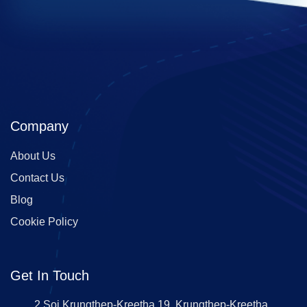
Company
About Us
Contact Us
Blog
Cookie Policy
Get In Touch
2 Soi Krungthep-Kreetha 19, Krungthep-Kreetha