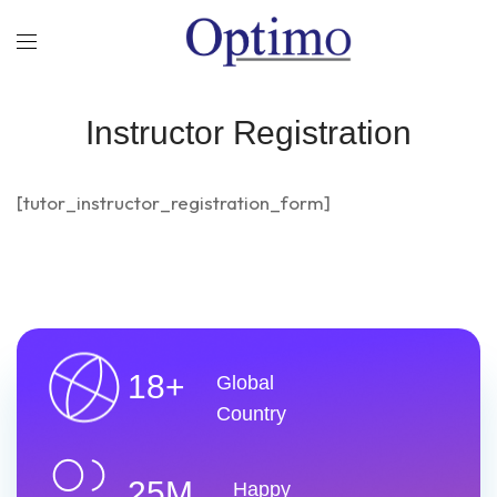
Instructor Registration
[tutor_instructor_registration_form]
18+
Global
Country
25M
Happy