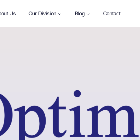
bout Us
Our Division
Blog
Contact