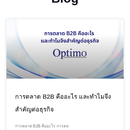
การตลาด B2B คืออะไร และทำไมจึง
สำคัญต่อธุรกิจ
การตลาด B2B คืออะไร การตล