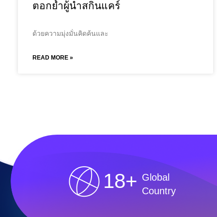
ตอกย้ำผู้นำสกินแคร์
ด้วยความมุ่งมั่นคิดค้นและ
READ MORE »
18+
Global
Country