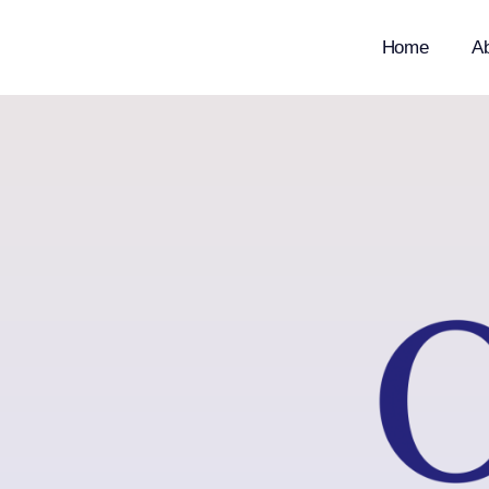
Home
A