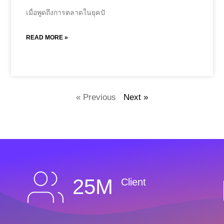
เมื่อพูดถึงการตลาดในยุคปั
READ MORE »
« Previous
Next »
25M
Client