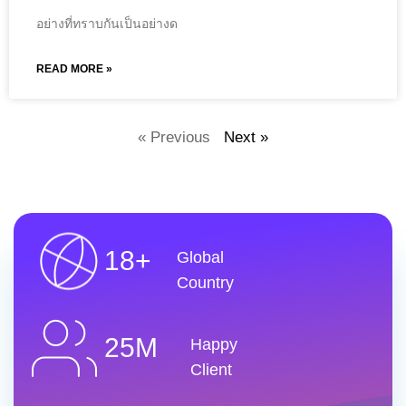
อย่างที่ทราบกันเป็นอย่างด
READ MORE »
« Previous
Next »
18+
Global
Country
25M
Happy
Client