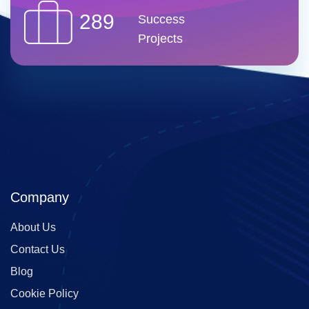
289
Success
Projects
Company
About Us
Contact Us
Blog
Cookie Policy