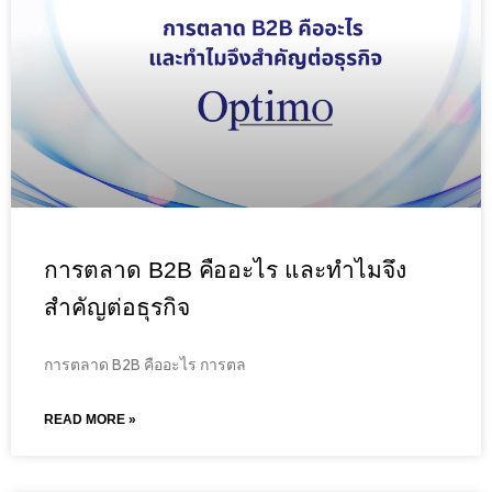
การตลาด B2B คืออะไร และทำไมจึง
สำคัญต่อธุรกิจ
การตลาด B2B คืออะไร การตล
READ MORE »