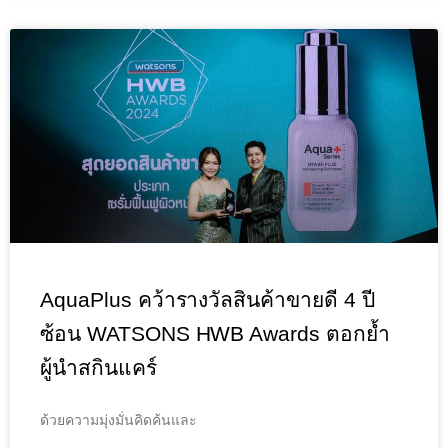
AquaPlus คว้ารางวัลสินค้าขายดี 4 ปี
ซ้อน WATSONS HWB Awards ตอกย้ำ
ผู้นำสกินแคร์
ด้วยความมุ่งมั่นคิดค้นและ