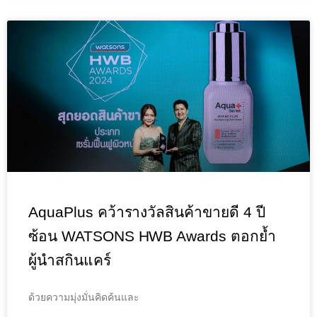
AquaPlus คว้ารางวัลสินค้าขายดี 4 ปี
ซ้อน WATSONS HWB Awards ตอกย้ำ
ผู้นำสกินแคร์
ด้วยความมุ่งมั่นคิดค้นและ