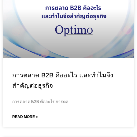
การตลาด B2B คืออะไร และทำไมจึง
สำคัญต่อธุรกิจ
การตลาด B2B คืออะไร การตล
READ MORE »