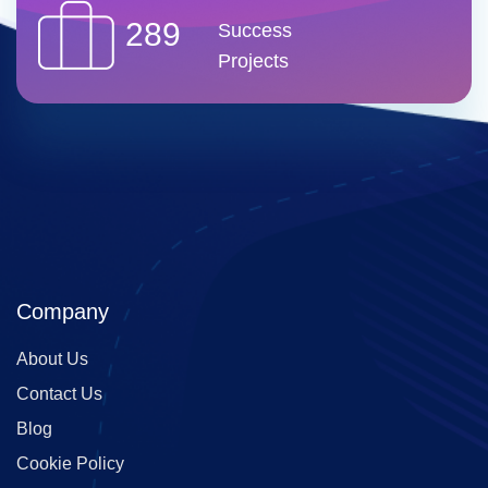
289
Success
Projects
Company
About Us
Contact Us
Blog
Cookie Policy