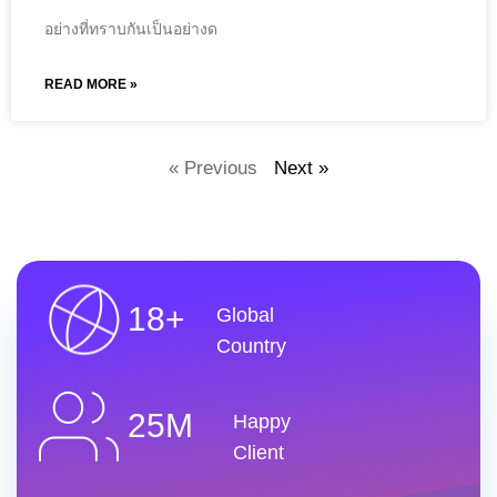
อย่างที่ทราบกันเป็นอย่างด
READ MORE »
« Previous
Next »
18+
Global
Country
25M
Happy
Client