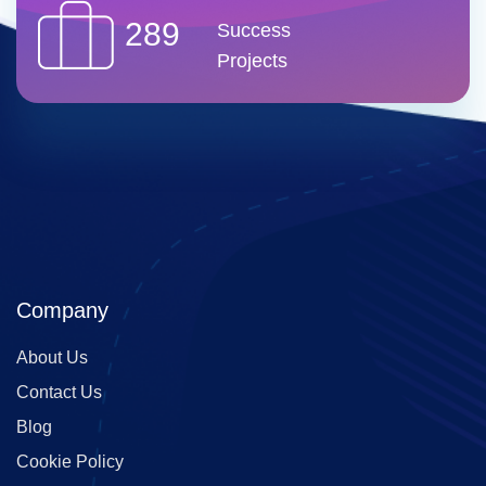
289
Success
Projects
Company
About Us
Contact Us
Blog
Cookie Policy