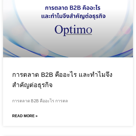
การตลาด B2B คืออะไร และทำไมจึง
สำคัญต่อธุรกิจ
การตลาด B2B คืออะไร การตล
READ MORE »