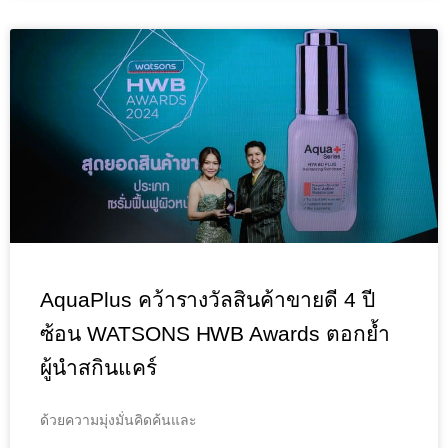
AquaPlus คว้ารางวัลสินค้าขายดี 4 ปี
ซ้อน WATSONS HWB Awards ตอกย้ำ
ผู้นำสกินแคร์
ด้วยความมุ่งมั่นคิดค้นและ