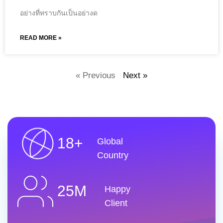
อย่างที่ทราบกันเป็นอย่างด
READ MORE »
« Previous
Next »
18+
Global
Country
25M
Happy
Client