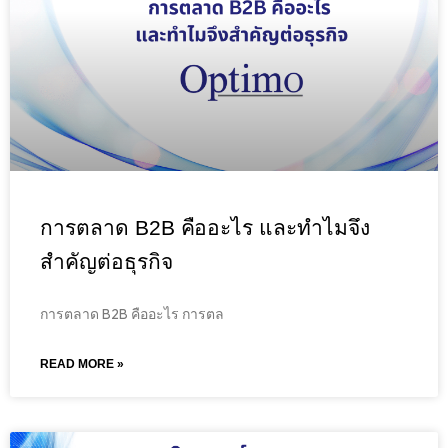
การตลาด B2B คืออะไร และทำไมจึง
สำคัญต่อธุรกิจ
การตลาด B2B คืออะไร การตล
READ MORE »