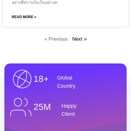
อย่างที่ทราบกันเป็นอย่างด
READ MORE »
« Previous
Next »
18+
Global
Country
25M
Happy
Client