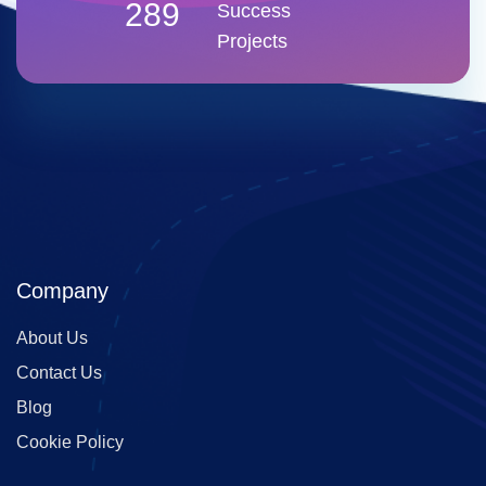
289
Success
Projects
Company
About Us
Contact Us
Blog
Cookie Policy