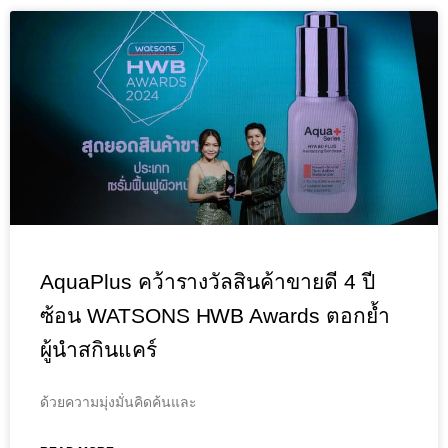
AquaPlus คว้ารางวัลสินค้าขายดี 4 ปี
ซ้อน WATSONS HWB Awards ตอกย้ำ
ผู้นำสกินแคร์
ด้วยความมุ่งมั่นคิดค้นและ