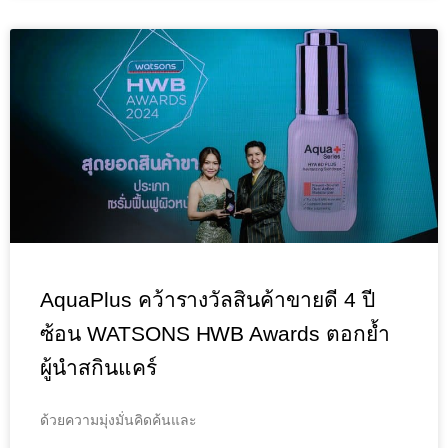
AquaPlus คว้ารางวัลสินค้าขายดี 4 ปี
ซ้อน WATSONS HWB Awards ตอกย้ำ
ผู้นำสกินแคร์
ด้วยความมุ่งมั่นคิดค้นและ