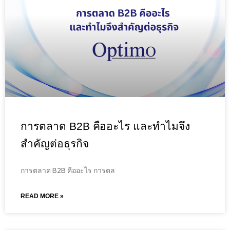
การตลาด B2B คืออะไร และทำไมจึง
สำคัญต่อธุรกิจ
การตลาด B2B คืออะไร การตล
READ MORE »