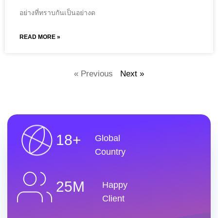
อย่างที่ทราบกันเป็นอย่างด
READ MORE »
« Previous
Next »
18+
Global
Country
25M
Happy
Client