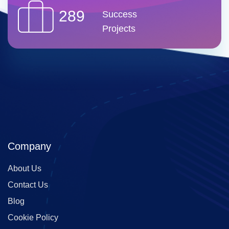
289
Success
Projects
Company
About Us
Contact Us
Blog
Cookie Policy