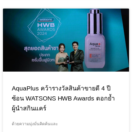
AquaPlus คว้ารางวัลสินค้าขายดี 4 ปี
ซ้อน WATSONS HWB Awards ตอกย้ำ
ผู้นำสกินแคร์
ด้วยความมุ่งมั่นคิดค้นและ