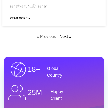
อย่างที่ทราบกันเป็นอย่างด
READ MORE »
« Previous
Next »
18+
Global
Country
25M
Happy
Client