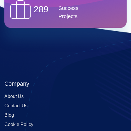
289
Success
Projects
Company
About Us
Contact Us
Blog
Cookie Policy