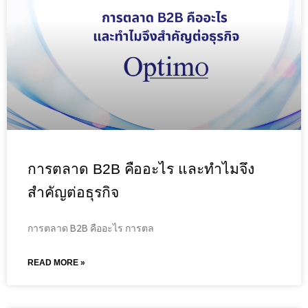
การตลาด B2B คืออะไร และทำไมจึง
สำคัญต่อธุรกิจ
การตลาด B2B คืออะไร การตล
READ MORE »