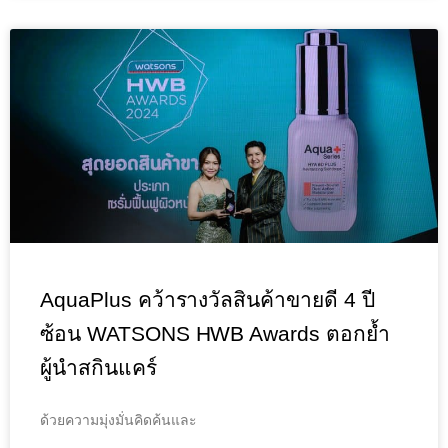
AquaPlus คว้ารางวัลสินค้าขายดี 4 ปี
ซ้อน WATSONS HWB Awards ตอกย้ำ
ผู้นำสกินแคร์
ด้วยความมุ่งมั่นคิดค้นและ