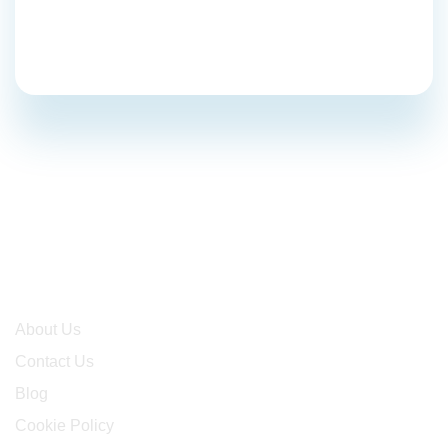
289
Success
Projects
Company
About Us
Contact Us
Blog
Cookie Policy