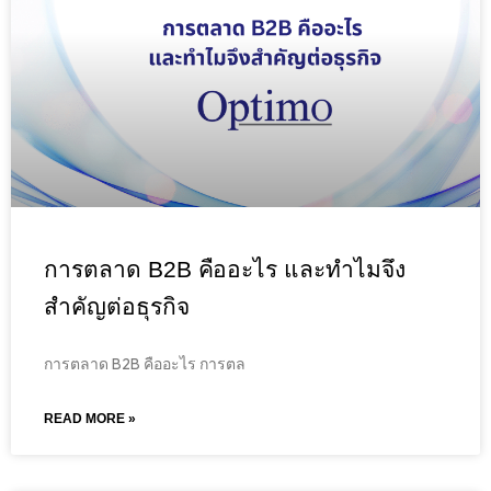
การตลาด B2B คืออะไร และทำไมจึง
สำคัญต่อธุรกิจ
การตลาด B2B คืออะไร การตล
READ MORE »