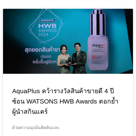
AquaPlus คว้ารางวัลสินค้าขายดี 4 ปี
ซ้อน WATSONS HWB Awards ตอกย้ำ
ผู้นำสกินแคร์
ด้วยความมุ่งมั่นคิดค้นและ