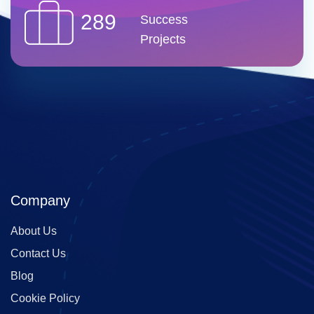
289
Success
Projects
Company
About Us
Contact Us
Blog
Cookie Policy