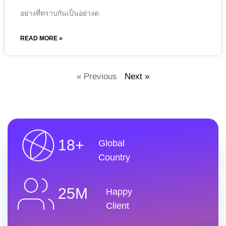
อย่างที่ทราบกันเป็นอย่างด
READ MORE »
« Previous
Next »
18+
Global
Country
25M
Happy
Client