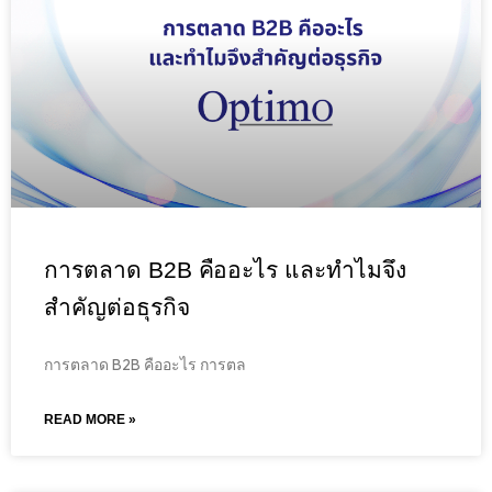
การตลาด B2B คืออะไร และทำไมจึง
สำคัญต่อธุรกิจ
การตลาด B2B คืออะไร การตล
READ MORE »