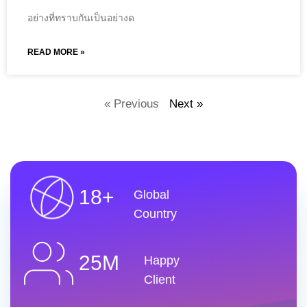
อย่างที่ทราบกันเป็นอย่างด
READ MORE »
« Previous
Next »
18+
Global
Country
25M
Happy
Client