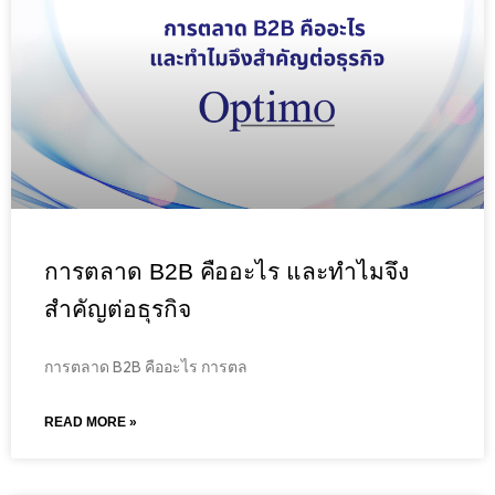
การตลาด B2B คืออะไร และทำไมจึง
สำคัญต่อธุรกิจ
การตลาด B2B คืออะไร การตล
READ MORE »