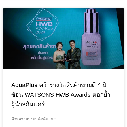
AquaPlus คว้ารางวัลสินค้าขายดี 4 ปี
ซ้อน WATSONS HWB Awards ตอกย้ำ
ผู้นำสกินแคร์
ด้วยความมุ่งมั่นคิดค้นและ