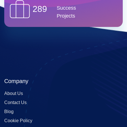
289
Success
Projects
Company
About Us
Contact Us
Blog
Cookie Policy