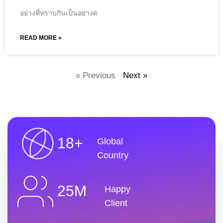
อย่างที่ทราบกันเป็นอย่างด
READ MORE »
« Previous
Next »
18+
Global
Country
25M
Happy
Client