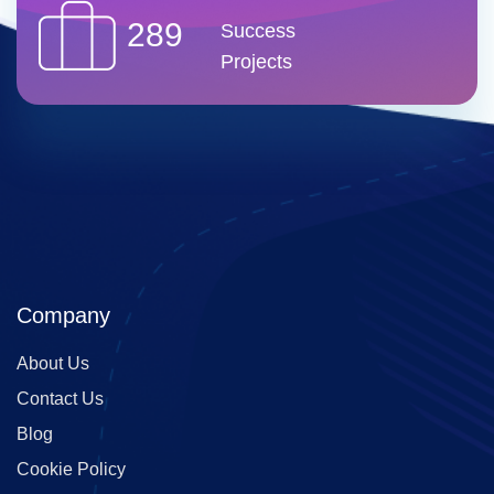
289
Success
Projects
Company
About Us
Contact Us
Blog
Cookie Policy