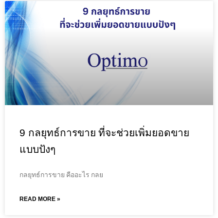
9 กลยุทธ์การขาย ที่จะช่วยเพิ่มยอดขาย
แบบปังๆ
กลยุทธ์การขาย คืออะไร กลย
READ MORE »