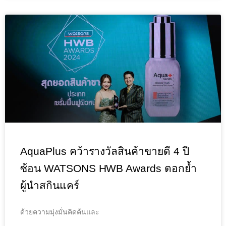
AquaPlus คว้ารางวัลสินค้าขายดี 4 ปี
ซ้อน WATSONS HWB Awards ตอกย้ำ
ผู้นำสกินแคร์
ด้วยความมุ่งมั่นคิดค้นและ