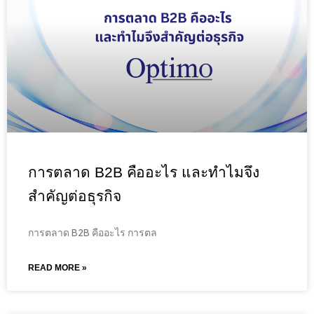
การตลาด B2B คืออะไร และทำไมจึง
สำคัญต่อธุรกิจ
การตลาด B2B คืออะไร การตล
READ MORE »