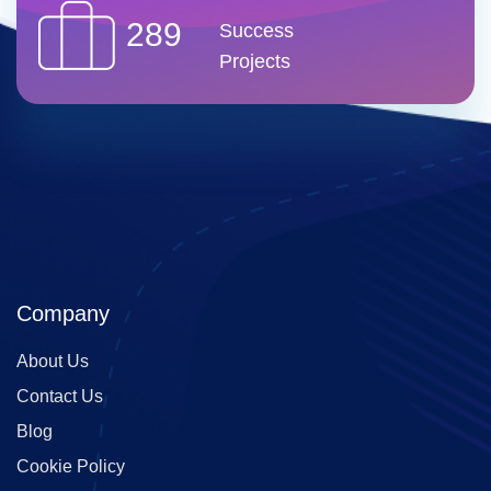
289
Success
Projects
Company
About Us
Contact Us
Blog
Cookie Policy