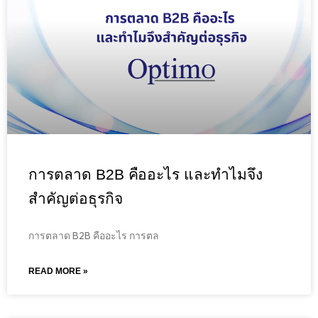
การตลาด B2B คืออะไร และทำไมจึง
สำคัญต่อธุรกิจ
การตลาด B2B คืออะไร การตล
READ MORE »