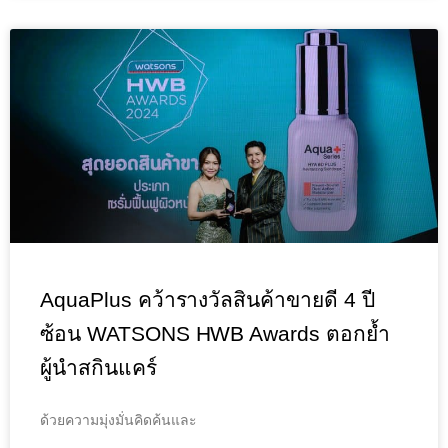
AquaPlus คว้ารางวัลสินค้าขายดี 4 ปี
ซ้อน WATSONS HWB Awards ตอกย้ำ
ผู้นำสกินแคร์
ด้วยความมุ่งมั่นคิดค้นและ