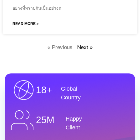
อย่างที่ทราบกันเป็นอย่างด
READ MORE »
« Previous
Next »
18+
Global
Country
25M
Happy
Client