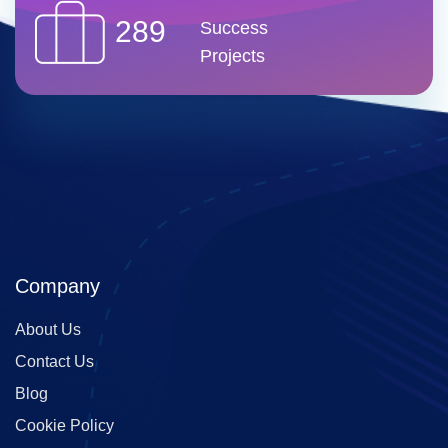
289
Success
Projects
Company
About Us
Contact Us
Blog
Cookie Policy