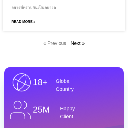
อย่างที่ทราบกันเป็นอย่างด
READ MORE »
« Previous
Next »
18+
Global
Country
25M
Happy
Client