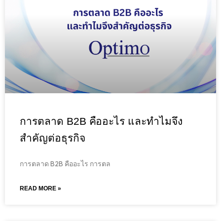
การตลาด B2B คืออะไร และทำไมจึง
สำคัญต่อธุรกิจ
การตลาด B2B คืออะไร การตล
READ MORE »