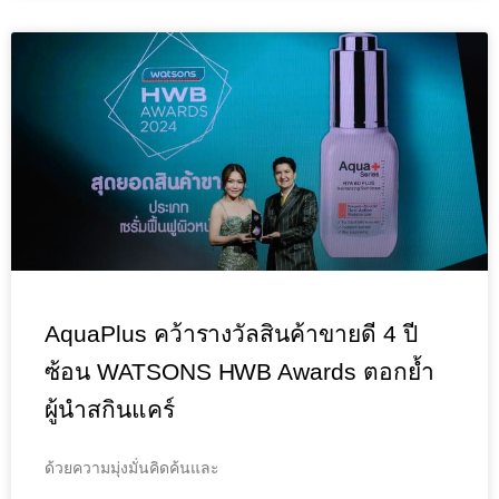
AquaPlus คว้ารางวัลสินค้าขายดี 4 ปี
ซ้อน WATSONS HWB Awards ตอกย้ำ
ผู้นำสกินแคร์
ด้วยความมุ่งมั่นคิดค้นและ