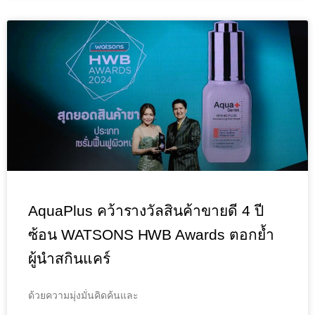
AquaPlus คว้ารางวัลสินค้าขายดี 4 ปี
ซ้อน WATSONS HWB Awards ตอกย้ำ
ผู้นำสกินแคร์
ด้วยความมุ่งมั่นคิดค้นและ