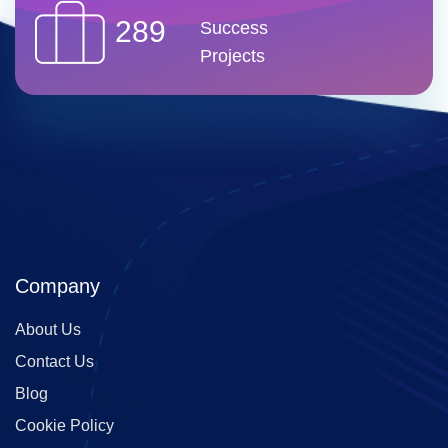
289
Success
Projects
Company
About Us
Contact Us
Blog
Cookie Policy