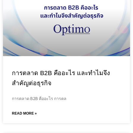
การตลาด B2B คืออะไร และทำไมจึง
สำคัญต่อธุรกิจ
การตลาด B2B คืออะไร การตล
READ MORE »