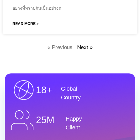
อย่างที่ทราบกันเป็นอย่างด
READ MORE »
« Previous
Next »
18+
Global
Country
25M
Happy
Client