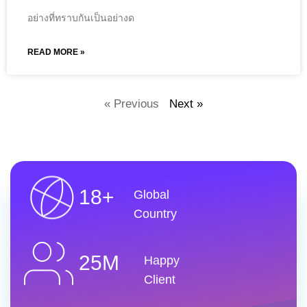
อย่างที่ทราบกันเป็นอย่างด
READ MORE »
« Previous
Next »
18+
Global
Country
25M
Happy
Client