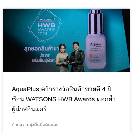
AquaPlus คว้ารางวัลสินค้าขายดี 4 ปี
ซ้อน WATSONS HWB Awards ตอกย้ำ
ผู้นำสกินแคร์
ด้วยความมุ่งมั่นคิดค้นและ