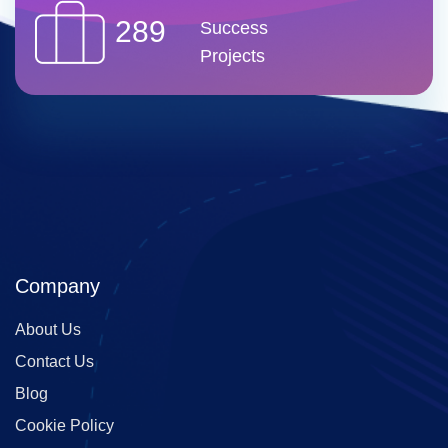
289
Success
Projects
Company
About Us
Contact Us
Blog
Cookie Policy