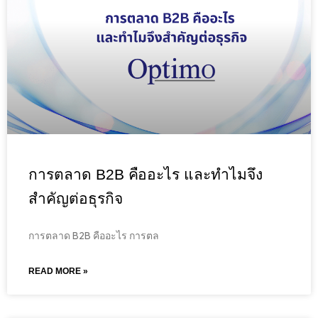
การตลาด B2B คืออะไร และทำไมจึง
สำคัญต่อธุรกิจ
การตลาด B2B คืออะไร การตล
READ MORE »