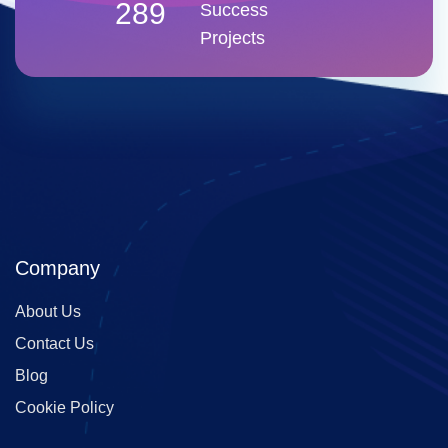
289
Success
Projects
Company
About Us
Contact Us
Blog
Cookie Policy