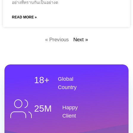
อย่างที่ทราบกันเป็นอย่างด
READ MORE »
« Previous
Next »
18+
Global
Country
25M
Happy
Client