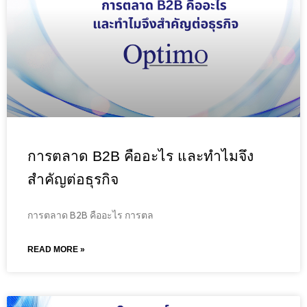
การตลาด B2B คืออะไร และทำไมจึง
สำคัญต่อธุรกิจ
การตลาด B2B คืออะไร การตล
READ MORE »