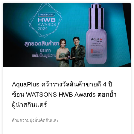
AquaPlus คว้ารางวัลสินค้าขายดี 4 ปี
ซ้อน WATSONS HWB Awards ตอกย้ำ
ผู้นำสกินแคร์
ด้วยความมุ่งมั่นคิดค้นและ