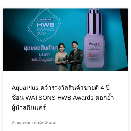
AquaPlus คว้ารางวัลสินค้าขายดี 4 ปี
ซ้อน WATSONS HWB Awards ตอกย้ำ
ผู้นำสกินแคร์
ด้วยความมุ่งมั่นคิดค้นและ