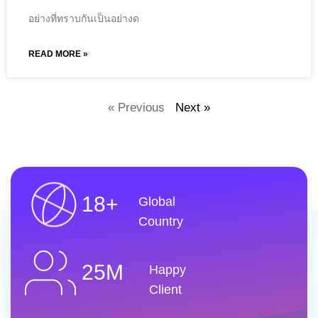
อย่างที่ทราบกันเป็นอย่างด
READ MORE »
« Previous
Next »
18+
Global
Country
25M
Happy
Client