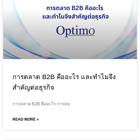
การตลาด B2B คืออะไร และทำไมจึง
สำคัญต่อธุรกิจ
การตลาด B2B คืออะไร การตล
READ MORE »