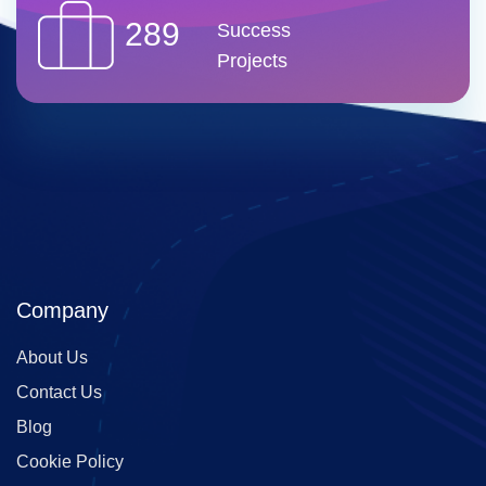
289
Success
Projects
Company
About Us
Contact Us
Blog
Cookie Policy