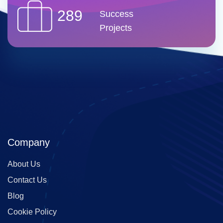
289
Success
Projects
Company
About Us
Contact Us
Blog
Cookie Policy