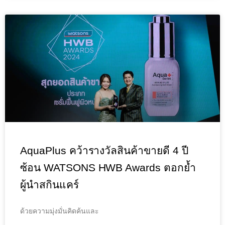
AquaPlus คว้ารางวัลสินค้าขายดี 4 ปี
ซ้อน WATSONS HWB Awards ตอกย้ำ
ผู้นำสกินแคร์
ด้วยความมุ่งมั่นคิดค้นและ