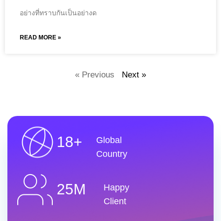
อย่างที่ทราบกันเป็นอย่างด
READ MORE »
« Previous
Next »
18+
Global
Country
25M
Happy
Client