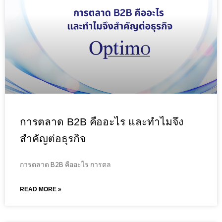
การตลาด B2B คืออะไร และทำไมจึง
สำคัญต่อธุรกิจ
การตลาด B2B คืออะไร การตล
READ MORE »