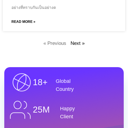
อย่างที่ทราบกันเป็นอย่างด
READ MORE »
« Previous
Next »
18+
Global
Country
25M
Happy
Client