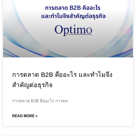
การตลาด B2B คืออะไร และทำไมจึง
สำคัญต่อธุรกิจ
การตลาด B2B คืออะไร การตล
READ MORE »