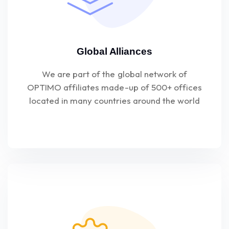
Global Alliances
We are part of the global network of
OPTIMO affiliates made-up of 500+ offices
located in many countries around the world