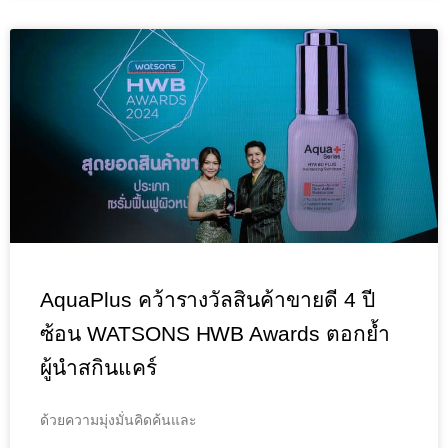
AquaPlus คว้ารางวัลสินค้าขายดี 4 ปี
ซ้อน WATSONS HWB Awards ตอกย้ำ
ผู้นำสกินแคร์
ด้วยความมุ่งมั่นคิดค้นและ