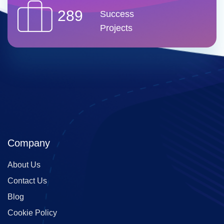
289
Success
Projects
Company
About Us
Contact Us
Blog
Cookie Policy