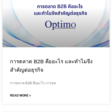
การตลาด B2B คืออะไร และทำไมจึง
สำคัญต่อธุรกิจ
การตลาด B2B คืออะไร การตล
READ MORE »