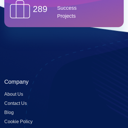
289
Success
Projects
Company
About Us
Contact Us
Blog
Cookie Policy