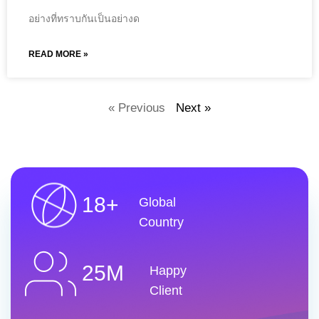
อย่างที่ทราบกันเป็นอย่างด
READ MORE »
« Previous
Next »
18+
Global
Country
25M
Happy
Client