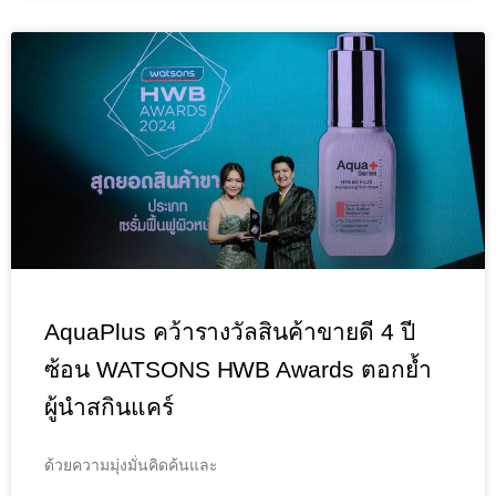
AquaPlus คว้ารางวัลสินค้าขายดี 4 ปี
ซ้อน WATSONS HWB Awards ตอกย้ำ
ผู้นำสกินแคร์
ด้วยความมุ่งมั่นคิดค้นและ