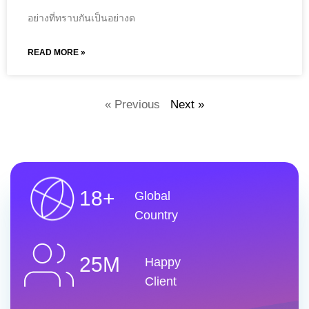
อย่างที่ทราบกันเป็นอย่างด
READ MORE »
« Previous
Next »
18+
Global
Country
25M
Happy
Client