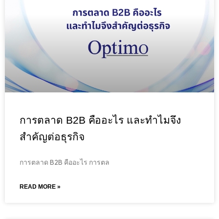
การตลาด B2B คืออะไร และทำไมจึง
สำคัญต่อธุรกิจ
การตลาด B2B คืออะไร การตล
READ MORE »