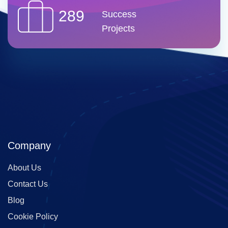
289
Success
Projects
Company
About Us
Contact Us
Blog
Cookie Policy