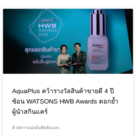
AquaPlus คว้ารางวัลสินค้าขายดี 4 ปี
ซ้อน WATSONS HWB Awards ตอกย้ำ
ผู้นำสกินแคร์
ด้วยความมุ่งมั่นคิดค้นและ