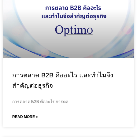
การตลาด B2B คืออะไร และทำไมจึง
สำคัญต่อธุรกิจ
การตลาด B2B คืออะไร การตล
READ MORE »