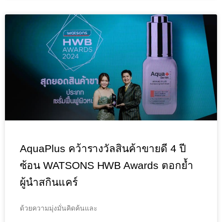
AquaPlus คว้ารางวัลสินค้าขายดี 4 ปี
ซ้อน WATSONS HWB Awards ตอกย้ำ
ผู้นำสกินแคร์
ด้วยความมุ่งมั่นคิดค้นและ