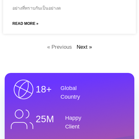
อย่างที่ทราบกันเป็นอย่างด
READ MORE »
« Previous
Next »
18+
Global
Country
25M
Happy
Client