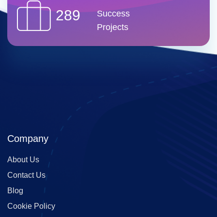
289
Success
Projects
Company
About Us
Contact Us
Blog
Cookie Policy