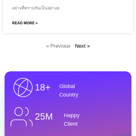
อย่างที่ทราบกันเป็นอย่างด
READ MORE »
« Previous
Next »
18+
Global
Country
25M
Happy
Client