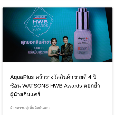
AquaPlus คว้ารางวัลสินค้าขายดี 4 ปี
ซ้อน WATSONS HWB Awards ตอกย้ำ
ผู้นำสกินแคร์
ด้วยความมุ่งมั่นคิดค้นและ