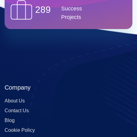
289
Success
Projects
Company
About Us
Contact Us
Blog
Cookie Policy