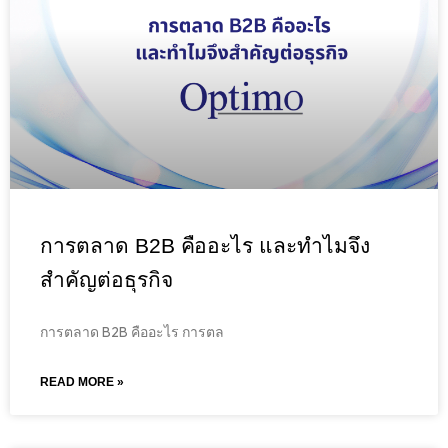
การตลาด B2B คืออะไร และทำไมจึง
สำคัญต่อธุรกิจ
การตลาด B2B คืออะไร การตล
READ MORE »