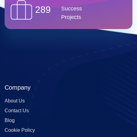
289
Success
Projects
Company
About Us
Contact Us
Blog
Cookie Policy