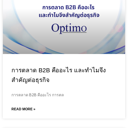
การตลาด B2B คืออะไร และทำไมจึง
สำคัญต่อธุรกิจ
การตลาด B2B คืออะไร การตล
READ MORE »