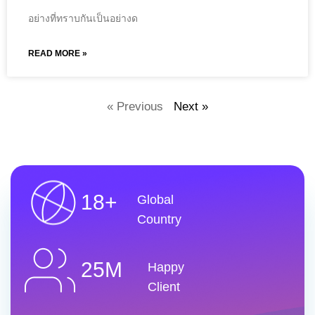
อย่างที่ทราบกันเป็นอย่างด
READ MORE »
« Previous
Next »
18+
Global
Country
25M
Happy
Client