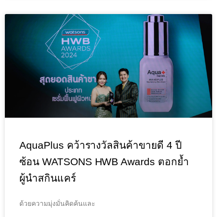
AquaPlus คว้ารางวัลสินค้าขายดี 4 ปี
ซ้อน WATSONS HWB Awards ตอกย้ำ
ผู้นำสกินแคร์
ด้วยความมุ่งมั่นคิดค้นและ