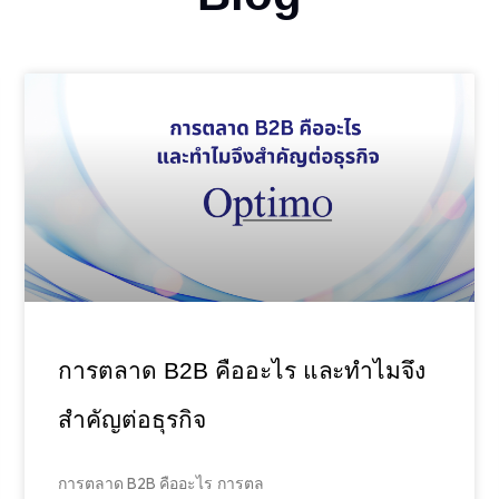
การตลาด B2B คืออะไร และทำไมจึง
สำคัญต่อธุรกิจ
การตลาด B2B คืออะไร การตล