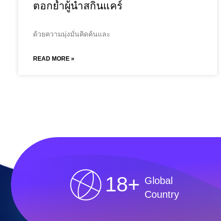
ตอกย้ำผู้นำสกินแคร์
ด้วยความมุ่งมั่นคิดค้นและ
READ MORE »
18+
Global
Country