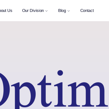
bout Us
Our Division
Blog
Contact