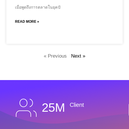
เมื่อพูดถึงการตลาดในยุคปั
READ MORE »
« Previous
Next »
25M
Client