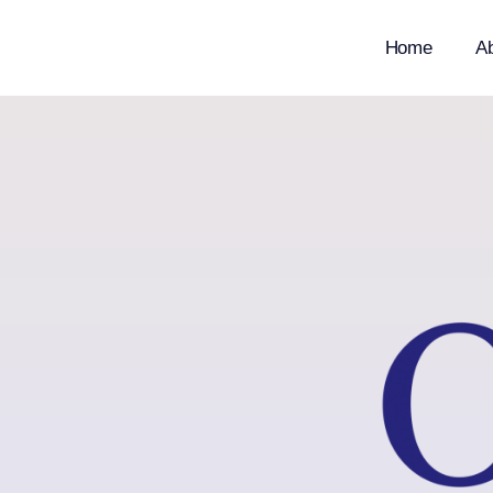
Home
A