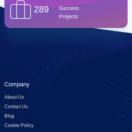
289
Success
Projects
Company
About Us
Contact Us
Blog
Cookie Policy