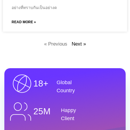
อย่างที่ทราบกันเป็นอย่างด
READ MORE »
« Previous
Next »
18+
Global
Country
25M
Happy
Client