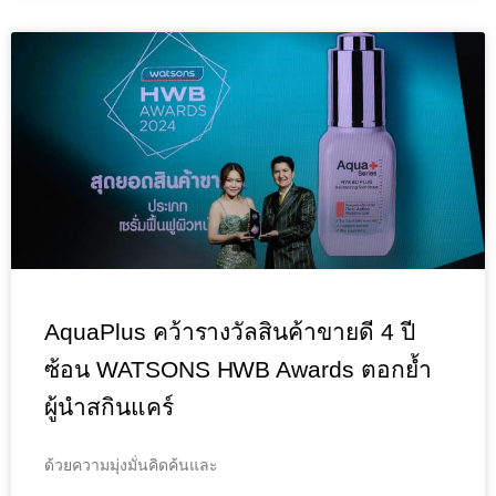
AquaPlus คว้ารางวัลสินค้าขายดี 4 ปี
ซ้อน WATSONS HWB Awards ตอกย้ำ
ผู้นำสกินแคร์
ด้วยความมุ่งมั่นคิดค้นและ