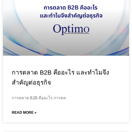
การตลาด B2B คืออะไร และทำไมจึง
สำคัญต่อธุรกิจ
การตลาด B2B คืออะไร การตล
READ MORE »