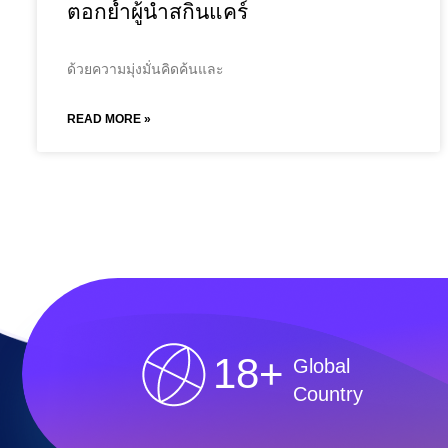
ตอกย้ำผู้นำสกินแคร์
ด้วยความมุ่งมั่นคิดค้นและ
READ MORE »
18+
Global
Country