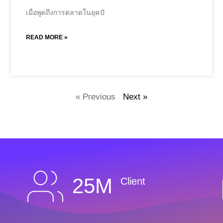
เมื่อพูดถึงการตลาดในยุคปั
READ MORE »
« Previous
Next »
25M
Client