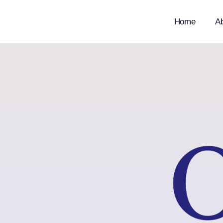
Home
A