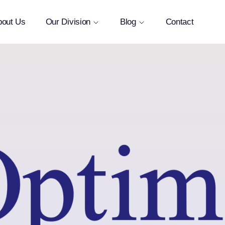
bout Us
Our Division
Blog
Contact