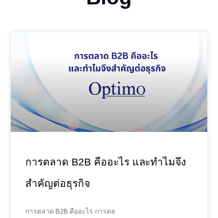
การตลาด B2B คืออะไร และทำไมจึง
สำคัญต่อธุรกิจ
การตลาด B2B คืออะไร การตล