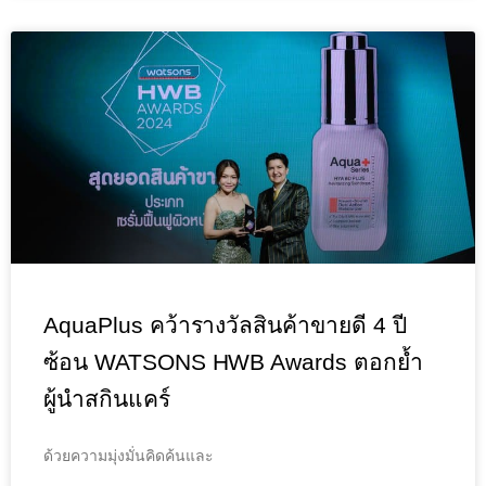
AquaPlus คว้ารางวัลสินค้าขายดี 4 ปี
ซ้อน WATSONS HWB Awards ตอกย้ำ
ผู้นำสกินแคร์
ด้วยความมุ่งมั่นคิดค้นและ