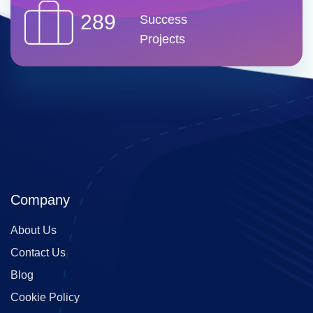
289
Success
Projects
Company
About Us
Contact Us
Blog
Cookie Policy