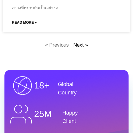
อย่างที่ทราบกันเป็นอย่างด
READ MORE »
« Previous
Next »
18+
Global
Country
25M
Happy
Client