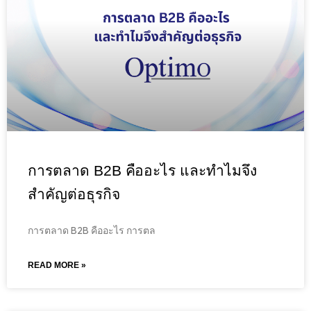
การตลาด B2B คืออะไร และทำไมจึง
สำคัญต่อธุรกิจ
การตลาด B2B คืออะไร การตล
READ MORE »