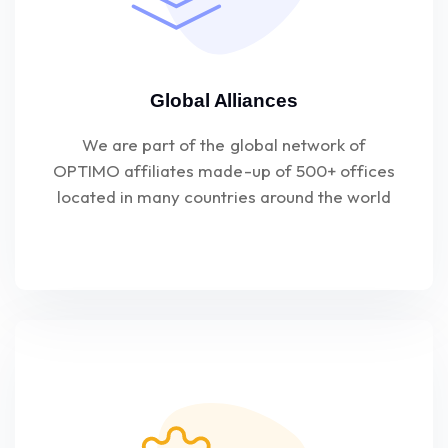
Global Alliances
We are part of the global network of
OPTIMO affiliates made-up of 500+ offices
located in many countries around the world