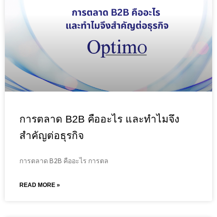
การตลาด B2B คืออะไร และทำไมจึง
สำคัญต่อธุรกิจ
การตลาด B2B คืออะไร การตล
READ MORE »