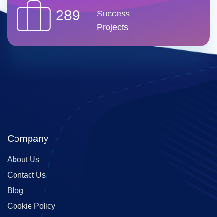
289
Success
Projects
Company
About Us
Contact Us
Blog
Cookie Policy