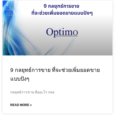
9 กลยุทธ์การขาย ที่จะช่วยเพิ่มยอดขาย
แบบปังๆ
กลยุทธ์การขาย คืออะไร กลย
READ MORE »