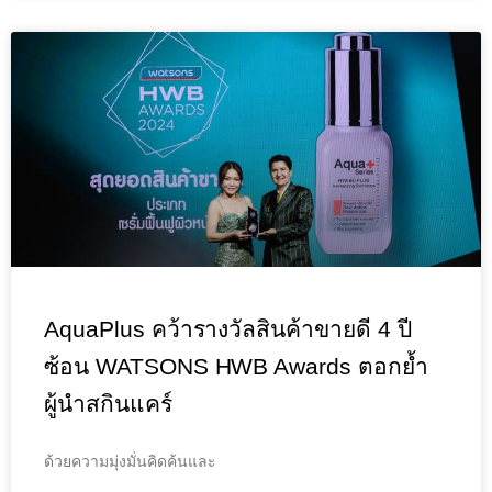
AquaPlus คว้ารางวัลสินค้าขายดี 4 ปี
ซ้อน WATSONS HWB Awards ตอกย้ำ
ผู้นำสกินแคร์
ด้วยความมุ่งมั่นคิดค้นและ