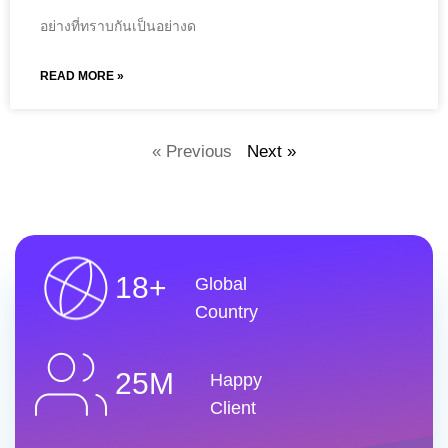
อย่างที่ทราบกันเป็นอย่างด
READ MORE »
« Previous
Next »
18+
Global
Country
25M
Happy
Client