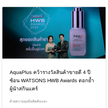
AquaPlus คว้ารางวัลสินค้าขายดี 4 ปี
ซ้อน WATSONS HWB Awards ตอกย้ำ
ผู้นำสกินแคร์
ด้วยความมุ่งมั่นคิดค้นและ