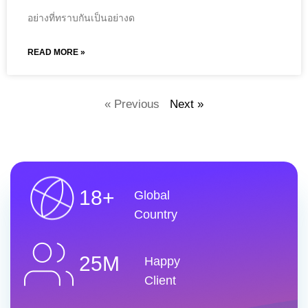
อย่างที่ทราบกันเป็นอย่างด
READ MORE »
« Previous
Next »
18+
Global
Country
25M
Happy
Client