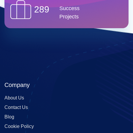
289
Success
Projects
Company
About Us
Contact Us
Blog
Cookie Policy