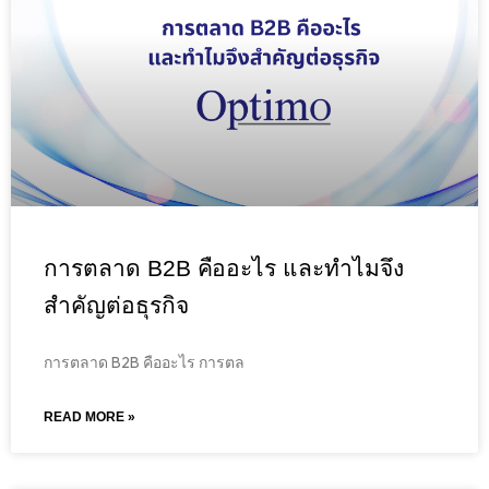
การตลาด B2B คืออะไร และทำไมจึง
สำคัญต่อธุรกิจ
การตลาด B2B คืออะไร การตล
READ MORE »