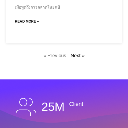
เมื่อพูดถึงการตลาดในยุคปั
READ MORE »
« Previous
Next »
25M
Client