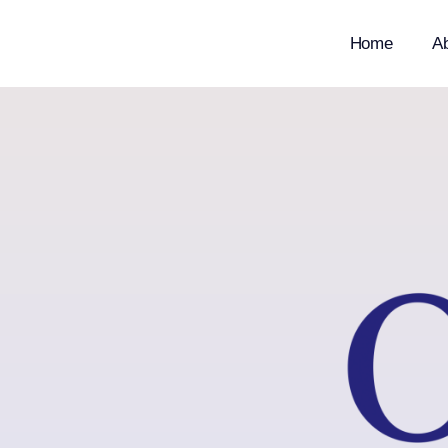
Home
A