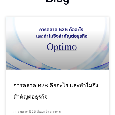
การตลาด B2B คืออะไร และทำไมจึง
สำคัญต่อธุรกิจ
การตลาด B2B คืออะไร การตล