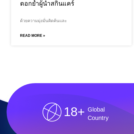
ตอกย้ำผู้นำสกินแคร์
ด้วยความมุ่งมั่นคิดค้นและ
READ MORE »
18+
Global
Country