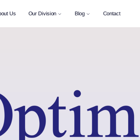
bout Us
Our Division
Blog
Contact