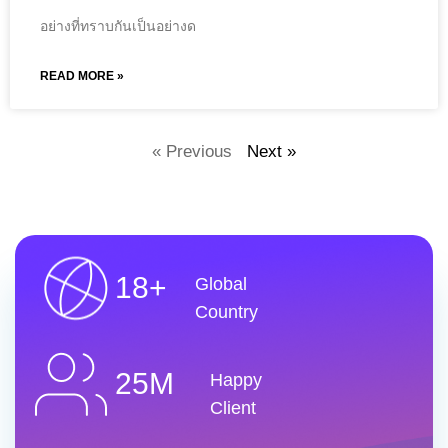
อย่างที่ทราบกันเป็นอย่างด
READ MORE »
« Previous
Next »
18+
Global
Country
25M
Happy
Client