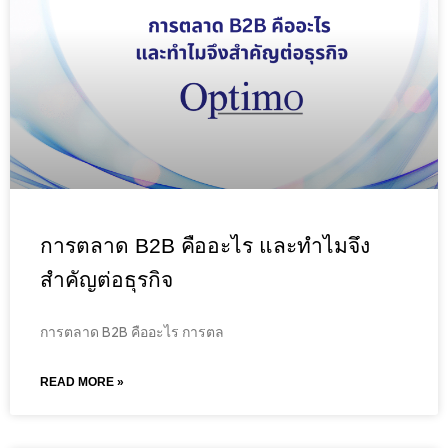
การตลาด B2B คืออะไร และทำไมจึง
สำคัญต่อธุรกิจ
การตลาด B2B คืออะไร การตล
READ MORE »