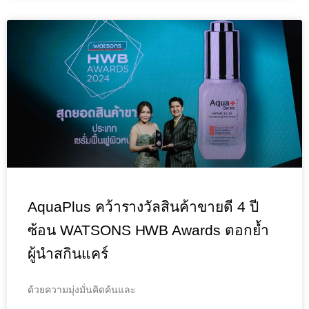
AquaPlus คว้ารางวัลสินค้าขายดี 4 ปี
ซ้อน WATSONS HWB Awards ตอกย้ำ
ผู้นำสกินแคร์
ด้วยความมุ่งมั่นคิดค้นและ