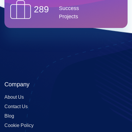
289
Success
Projects
Company
About Us
Contact Us
Blog
Cookie Policy