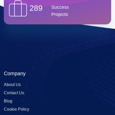
289
Success
Projects
Company
About Us
Contact Us
Blog
Cookie Policy