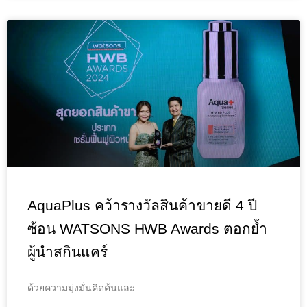
AquaPlus คว้ารางวัลสินค้าขายดี 4 ปี
ซ้อน WATSONS HWB Awards ตอกย้ำ
ผู้นำสกินแคร์
ด้วยความมุ่งมั่นคิดค้นและ