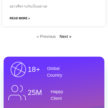
อย่างที่ทราบกันเป็นอย่างด
READ MORE »
« Previous
Next »
18+
Global
Country
25M
Happy
Client