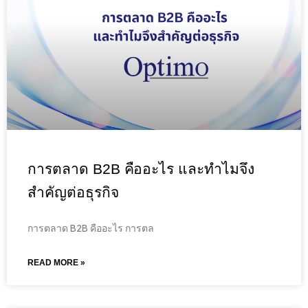
การตลาด B2B คืออะไร และทำไมจึง
สำคัญต่อธุรกิจ
การตลาด B2B คืออะไร การตล
READ MORE »