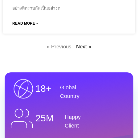
อย่างที่ทราบกันเป็นอย่างด
READ MORE »
« Previous
Next »
18+
Global
Country
25M
Happy
Client