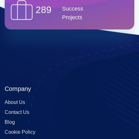
289
Success
Projects
Company
About Us
Contact Us
Blog
Cookie Policy