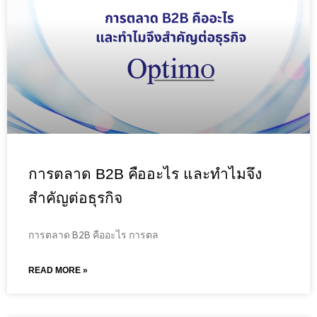
การตลาด B2B คืออะไร และทำไมจึง
สำคัญต่อธุรกิจ
การตลาด B2B คืออะไร การตล
READ MORE »