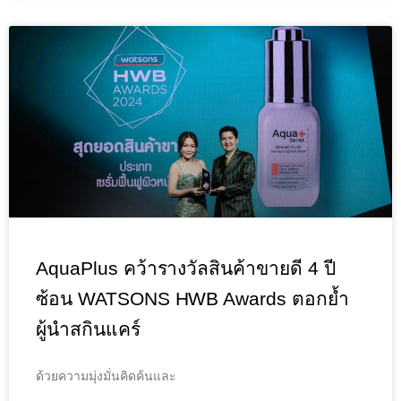
AquaPlus คว้ารางวัลสินค้าขายดี 4 ปี
ซ้อน WATSONS HWB Awards ตอกย้ำ
ผู้นำสกินแคร์
ด้วยความมุ่งมั่นคิดค้นและ