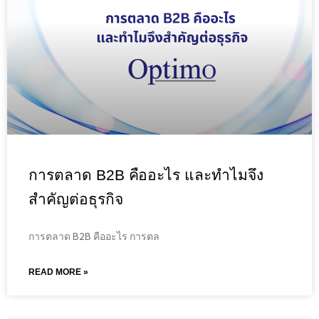
การตลาด B2B คืออะไร และทำไมจึง
สำคัญต่อธุรกิจ
การตลาด B2B คืออะไร การตล
READ MORE »