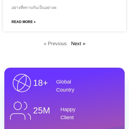
อย่างที่ทราบกันเป็นอย่างด
READ MORE »
« Previous
Next »
18+
Global
Country
25M
Happy
Client