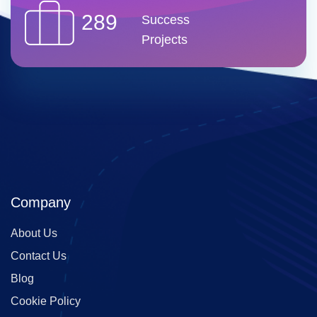
289
Success
Projects
Company
About Us
Contact Us
Blog
Cookie Policy