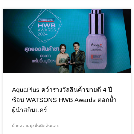
AquaPlus คว้ารางวัลสินค้าขายดี 4 ปี
ซ้อน WATSONS HWB Awards ตอกย้ำ
ผู้นำสกินแคร์
ด้วยความมุ่งมั่นคิดค้นและ