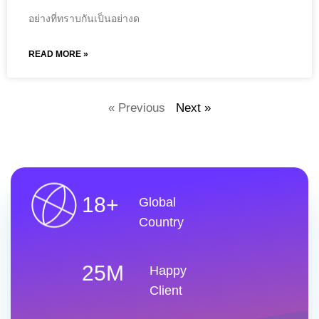
อย่างที่ทราบกันเป็นอย่างด
READ MORE »
« Previous
Next »
18+
Global
Country
25M
Happy
Client