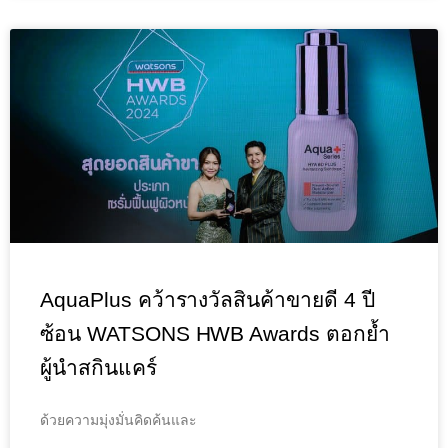
AquaPlus คว้ารางวัลสินค้าขายดี 4 ปี
ซ้อน WATSONS HWB Awards ตอกย้ำ
ผู้นำสกินแคร์
ด้วยความมุ่งมั่นคิดค้นและ