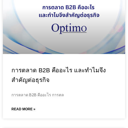
การตลาด B2B คืออะไร และทำไมจึง
สำคัญต่อธุรกิจ
การตลาด B2B คืออะไร การตล
READ MORE »