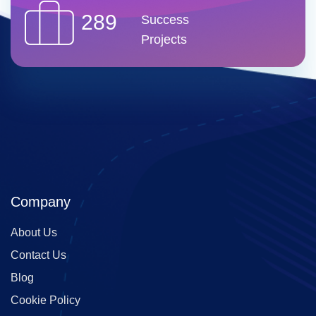
289
Success
Projects
Company
About Us
Contact Us
Blog
Cookie Policy