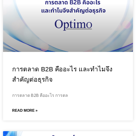
การตลาด B2B คืออะไร และทำไมจึง
สำคัญต่อธุรกิจ
การตลาด B2B คืออะไร การตล
READ MORE »