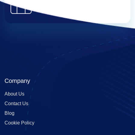
289
Success
Projects
Company
About Us
Contact Us
Blog
Cookie Policy