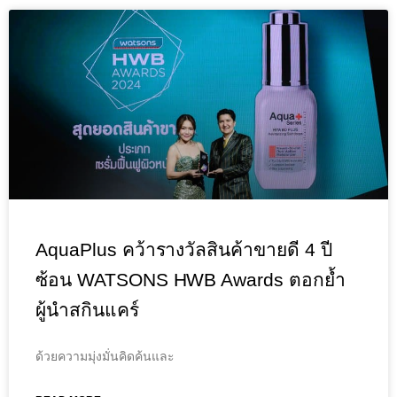
AquaPlus คว้ารางวัลสินค้าขายดี 4 ปี
ซ้อน WATSONS HWB Awards ตอกย้ำ
ผู้นำสกินแคร์
ด้วยความมุ่งมั่นคิดค้นและ