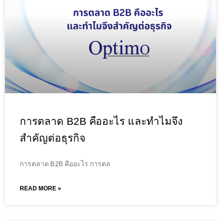
การตลาด B2B คืออะไร และทำไมจึง
สำคัญต่อธุรกิจ
การตลาด B2B คืออะไร การตล
READ MORE »