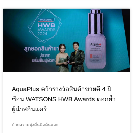
AquaPlus คว้ารางวัลสินค้าขายดี 4 ปี
ซ้อน WATSONS HWB Awards ตอกย้ำ
ผู้นำสกินแคร์
ด้วยความมุ่งมั่นคิดค้นและ