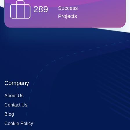
289
Success
Projects
Company
About Us
Contact Us
Blog
Cookie Policy