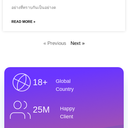
อย่างที่ทราบกันเป็นอย่างด
READ MORE »
« Previous
Next »
18+
Global
Country
25M
Happy
Client