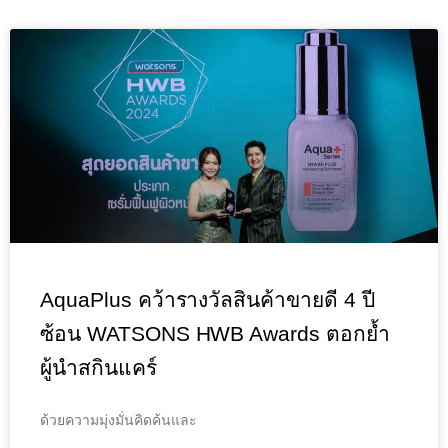
AquaPlus คว้ารางวัลสินค้าขายดี 4 ปี
ซ้อน WATSONS HWB Awards ตอกย้ำ
ผู้นำสกินแคร์
ด้วยความมุ่งมั่นคิดค้นและ