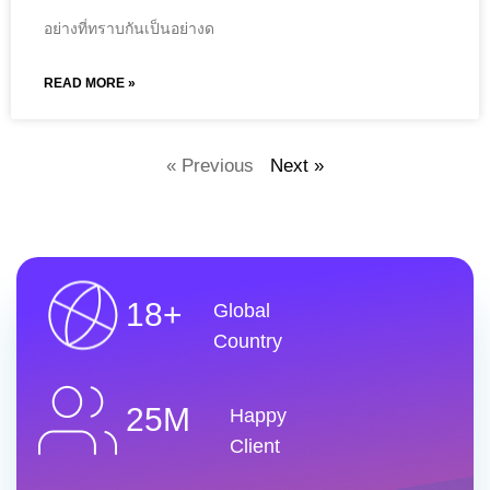
อย่างที่ทราบกันเป็นอย่างด
READ MORE »
« Previous
Next »
18+
Global
Country
25M
Happy
Client