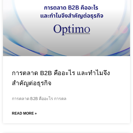
การตลาด B2B คืออะไร และทำไมจึง
สำคัญต่อธุรกิจ
การตลาด B2B คืออะไร การตล
READ MORE »