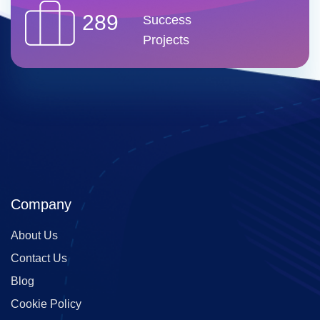
289
Success
Projects
Company
About Us
Contact Us
Blog
Cookie Policy