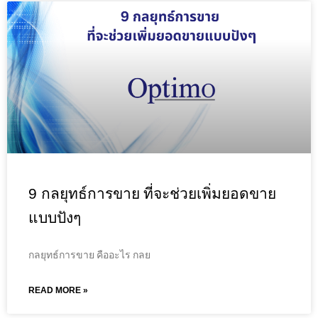
9 กลยุทธ์การขาย ที่จะช่วยเพิ่มยอดขาย
แบบปังๆ
กลยุทธ์การขาย คืออะไร กลย
READ MORE »