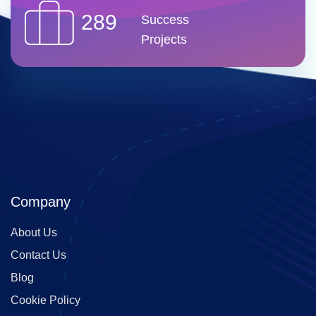
289
Success
Projects
Company
About Us
Contact Us
Blog
Cookie Policy