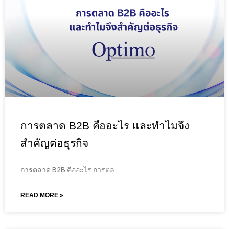
การตลาด B2B คืออะไร และทำไมจึง
สำคัญต่อธุรกิจ
การตลาด B2B คืออะไร การตล
READ MORE »