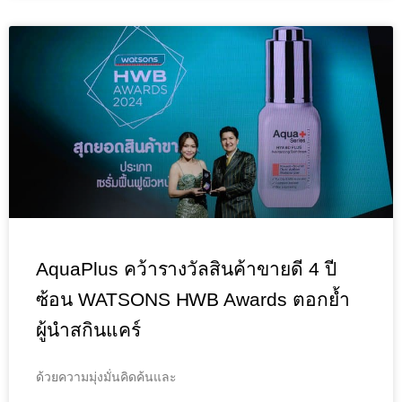
AquaPlus คว้ารางวัลสินค้าขายดี 4 ปี
ซ้อน WATSONS HWB Awards ตอกย้ำ
ผู้นำสกินแคร์
ด้วยความมุ่งมั่นคิดค้นและ