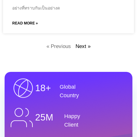
อย่างที่ทราบกันเป็นอย่างด
READ MORE »
« Previous
Next »
18+
Global
Country
25M
Happy
Client