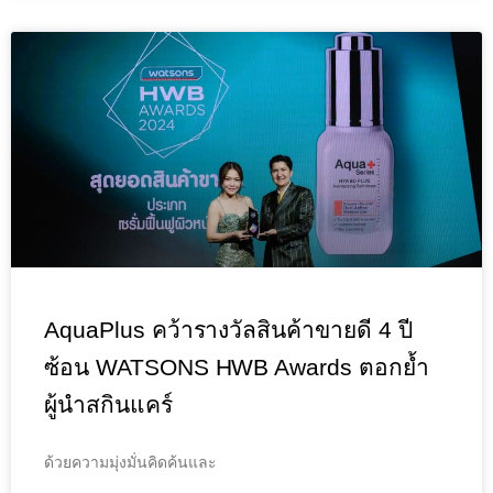
AquaPlus คว้ารางวัลสินค้าขายดี 4 ปี
ซ้อน WATSONS HWB Awards ตอกย้ำ
ผู้นำสกินแคร์
ด้วยความมุ่งมั่นคิดค้นและ