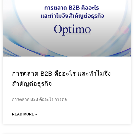
การตลาด B2B คืออะไร และทำไมจึง
สำคัญต่อธุรกิจ
การตลาด B2B คืออะไร การตล
READ MORE »