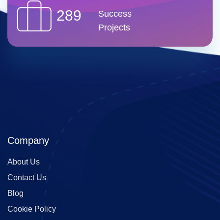
289
Success
Projects
Company
About Us
Contact Us
Blog
Cookie Policy