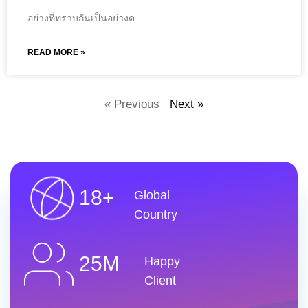
อย่างที่ทราบกันเป็นอย่างด
READ MORE »
« Previous
Next »
18+
Global
Country
25M
Happy
Client