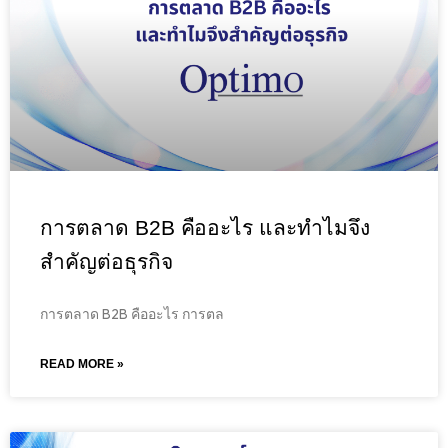
การตลาด B2B คืออะไร และทำไมจึง
สำคัญต่อธุรกิจ
การตลาด B2B คืออะไร การตล
READ MORE »