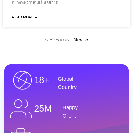
อย่างที่ทราบกันเป็นอย่างด
READ MORE »
« Previous
Next »
18+
Global
Country
25M
Happy
Client