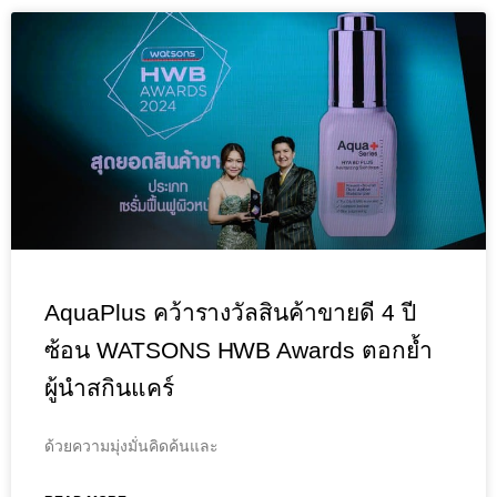
AquaPlus คว้ารางวัลสินค้าขายดี 4 ปี
ซ้อน WATSONS HWB Awards ตอกย้ำ
ผู้นำสกินแคร์
ด้วยความมุ่งมั่นคิดค้นและ