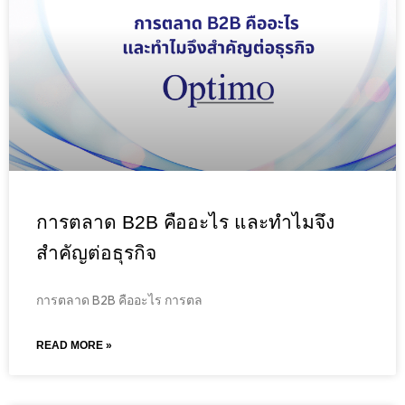
การตลาด B2B คืออะไร และทำไมจึง
สำคัญต่อธุรกิจ
การตลาด B2B คืออะไร การตล
READ MORE »