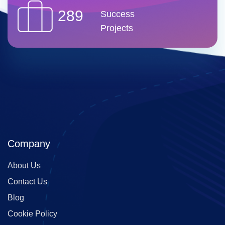
289
Success
Projects
Company
About Us
Contact Us
Blog
Cookie Policy