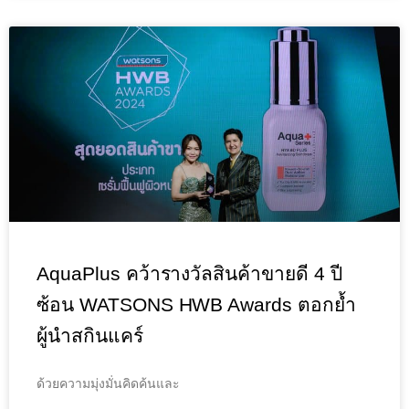
AquaPlus คว้ารางวัลสินค้าขายดี 4 ปี
ซ้อน WATSONS HWB Awards ตอกย้ำ
ผู้นำสกินแคร์
ด้วยความมุ่งมั่นคิดค้นและ