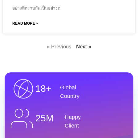
อย่างที่ทราบกันเป็นอย่างด
READ MORE »
« Previous
Next »
18+
Global
Country
25M
Happy
Client