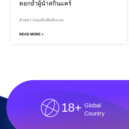
ตอกย้ำผู้นำสกินแคร์
ด้วยความมุ่งมั่นคิดค้นและ
READ MORE »
18+
Global
Country