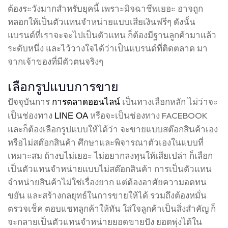
ต้องระวังมากสำหรับยุคนี้ เพราะมิจฉาชีพเยอะ อาจถูก
หลอกให้เป็นตัวแทนจำหน่ายแบบเสียเงินฟรีๆ ดังนั้น
แบรนด์ที่เราจะจะไปเป็นตัวแทน ก็ต้องมีฐานลูกค้ามาแล้ว
ระดับหนึ่ง และไว้วางใจได้ว่าเป็นแบรนด์ที่ติดตลาด มา
จากเจ้าของที่มีตัวตนจริงๆ
เลือกรูปแบบการขาย
ปัจจุบันการ
เป็นทางเลือกหลัก ไม่ว่าจะ
การตลาดออนไลน์
เป็นช่องทาง
หรือจะเป็นช่องทาง FACEBOOK
LINE OA
และก็ต้องเลือกรูปแบบให้ได้ว่า จะขายแบบสต๊อกสินค้าเอง
หรือไม่สต๊อกสินค้า ศึกษาและพิจารณาตัวเองในแบบที่
เหมาะสม ถ้างบไม่เยอะ ไม่อยากลงทุนให้เสียเปล่า ก็เลือก
เป็นตัวแทนจำหน่ายแบบไม่สต๊อกสินค้า การเป็นตัวแทน
จำหน่ายสินค้าไม่ใช่เรื่องยาก แต่ต้องอาศัยความอดทน
ขยัน และสร้างกลยุทธ์ในการขายให้ได้ รวมถึงต้องหมั่น
ตรวจเช็ค ตอบแชทลูกค้าให้ทัน ใส่ใจลูกค้าเป็นสิ่งสำคัญ ก็
จะกลายเป็นตัวแทนจำหน่ายยอดขายปัง ยอดพุ่งได้ใน